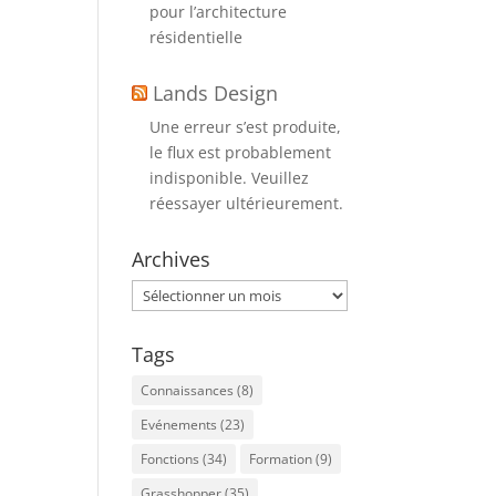
pour l’architecture
résidentielle
Lands Design
Une erreur s’est produite,
le flux est probablement
indisponible. Veuillez
réessayer ultérieurement.
Archives
Archives
Tags
Connaissances
(8)
Evénements
(23)
Fonctions
(34)
Formation
(9)
Grasshopper
(35)