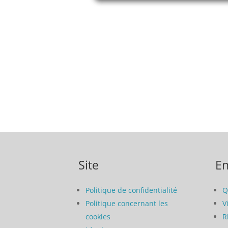
Site
En
Politique de confidentialité
Q
Politique concernant les
V
cookies
R