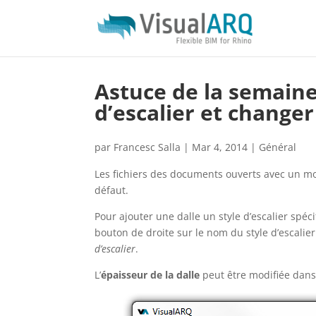
Astuce de la semain
d’escalier et changer
par
Francesc Salla
|
Mar 4, 2014
|
Général
Les fichiers des documents ouverts avec un mo
défaut.
Pour ajouter une dalle un style d’escalier spéc
bouton de droite sur le nom du style d’escalier
d’escalier
.
L’
épaisseur de la dalle
peut être modifiée dans 