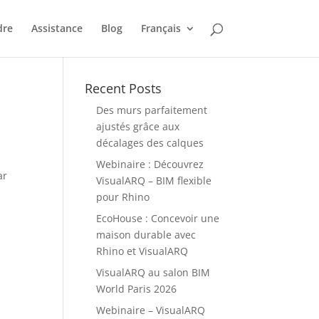
dre
Assistance
Blog
Français
Recent Posts
Des murs parfaitement
ajustés grâce aux
décalages des calques
Webinaire : Découvrez
ar
VisualARQ – BIM flexible
pour Rhino
EcoHouse : Concevoir une
maison durable avec
Rhino et VisualARQ
VisualARQ au salon BIM
World Paris 2026
Webinaire – VisualARQ