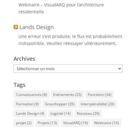
Webinaire – VisualARQ pour l’architecture
résidentielle
Lands Design
Une erreur s’est produite, le flux est probablement
indisponible. Veuillez réessayer ultérieurement.
Archives
Archives
Tags
Connaissances
(8)
Evénements
(23)
Fonctions
(34)
Formation
(9)
Grasshopper
(35)
Interopérabilité
(20)
Lands Design
(4)
Logiciel
(14)
Nouveau
(29)
projet
(2)
Projets
(13)
VisualARQ
(16)
Webinaire
(16)