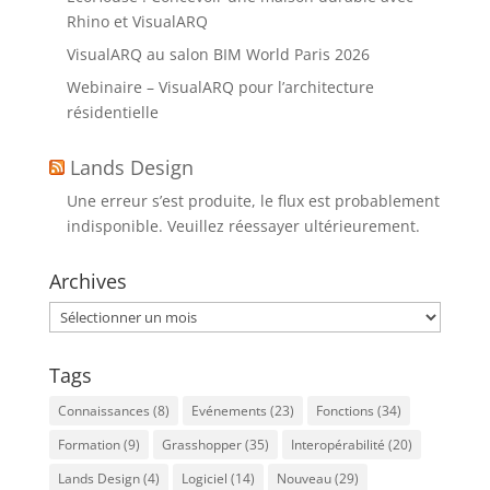
Rhino et VisualARQ
VisualARQ au salon BIM World Paris 2026
Webinaire – VisualARQ pour l’architecture
résidentielle
Lands Design
Une erreur s’est produite, le flux est probablement
indisponible. Veuillez réessayer ultérieurement.
Archives
Archives
Tags
Connaissances
(8)
Evénements
(23)
Fonctions
(34)
Formation
(9)
Grasshopper
(35)
Interopérabilité
(20)
Lands Design
(4)
Logiciel
(14)
Nouveau
(29)