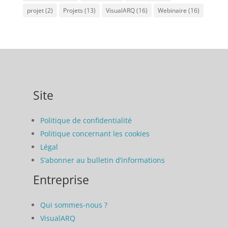
projet
(2)
Projets
(13)
VisualARQ
(16)
Webinaire
(16)
Site
Politique de confidentialité
Politique concernant les cookies
Légal
S’abonner au bulletin d’informations
Entreprise
Qui sommes-nous ?
VisualARQ