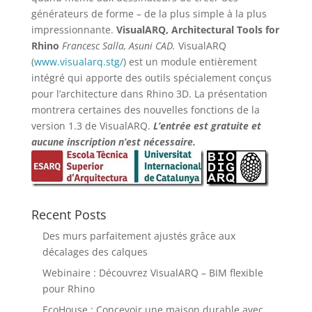
générateurs de forme – de la plus simple à la plus
impressionnante.
VisualARQ, Architectural Tools for
Rhino
Francesc Salla, Asuni CAD.
VisualARQ
(
www.visualarq.stg/
) est un module entièrement
intégré qui apporte des outils spécialement conçus
pour l’architecture dans Rhino 3D. La présentation
montrera certaines des nouvelles fonctions de la
version 1.3 de VisualARQ.
L’entrée est gratuite et
aucune inscription n’est nécessaire.
Recent Posts
Des murs parfaitement ajustés grâce aux
décalages des calques
Webinaire : Découvrez VisualARQ – BIM flexible
pour Rhino
EcoHouse : Concevoir une maison durable avec