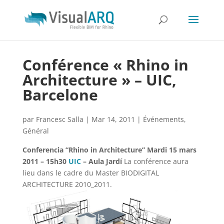
Conférence « Rhino in
Architecture » – UIC,
Barcelone
par
Francesc Salla
|
Mar 14, 2011
|
Événements
,
Général
Conferencia “Rhino in Architecture”
Mardi 15 mars
2011 – 15h30
UIC
– Aula Jardí
La conférence aura
lieu dans le cadre du Master BIODIGITAL
ARCHITECTURE 2010_2011.