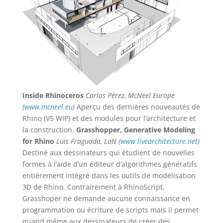
Inside Rhinoceros
Carlos Pérez, McNeel Europe
(
www.mcneel.eu
)
Aperçu des dernières nouveautés de
Rhino (V5 WIP) et des modules pour l’architecture et
la construction.
Grasshopper, Generative Modeling
for Rhino
Luis Fraguada, LaN (
www.livearchitecture.net
)
Destiné aux dessinateurs qui étudient de nouvelles
formes à l’aide d’un éditeur d’algorithmes génératifs
entièrement intégré dans les outils de modélisation
3D de Rhino. Contrairement à RhinoScript,
Grasshoper ne demande aucune connaissance en
programmation ou écriture de scripts mais il permet
quand même aux dessinateurs de créer des