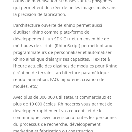
outils de modélisation 3D basés sur les polygones
qui permettent de créer de belles images mais sans
la précision de fabrication.
L’architecture ouverte de Rhino permet aussi
d’utiliser Rhino comme plate-forme de
développement : un SDK C++ et un ensemble de
méthodes de scripts (RhinoScript) permettent aux
programmateurs de personnaliser et automatiser
Rhino ainsi que d’élargir ses capacités. Il existe à
l’heure actuelle des dizaines de modules pour Rhino
(création de terrains, architecture paramétrique,
rendu, animation, FAO, bijouterie, création de
moules, etc.)
Avec plus de 300 000 utilisateurs commerciaux et
plus de 10 000 écoles, Rhinoceros vous permet de
développer rapidement vos concepts et de les
communiquer avec précision à toutes les personnes
du processus de recherche, développement,
marketing et fabrication ou construction.