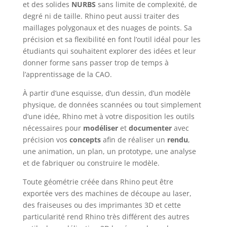
et des solides
NURBS
sans limite de complexité, de
degré ni de taille. Rhino peut aussi traiter des
maillages polygonaux et des nuages de points. Sa
précision et sa flexibilité en font l’outil idéal pour les
étudiants qui souhaitent explorer des idées et leur
donner forme sans passer trop de temps à
l’apprentissage de la CAO.
À partir d’une esquisse, d’un dessin, d’un modèle
physique, de données scannées ou tout simplement
d’une idée, Rhino met à votre disposition les outils
nécessaires pour
modéliser
et
documenter
avec
précision vos
concepts
afin de réaliser un
rendu
,
une animation, un plan, un prototype, une analyse
et de fabriquer ou construire le modèle.
Toute géométrie créée dans Rhino peut être
exportée vers des machines de découpe au laser,
des fraiseuses ou des imprimantes 3D et cette
particularité rend Rhino très différent des autres