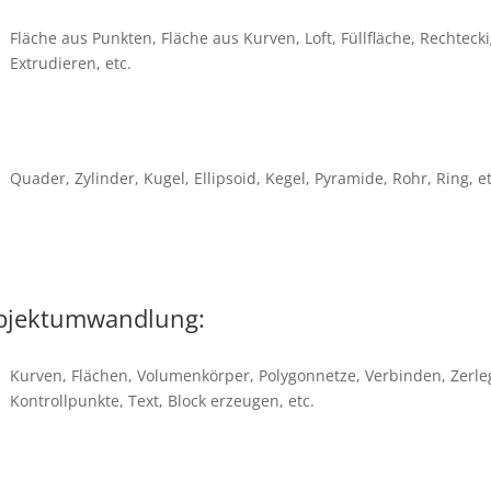
Fläche aus Punkten, Fläche aus Kurven, Loft, Füllfläche, Rechteck
Extrudieren, etc.
Quader, Zylinder, Kugel, Ellipsoid, Kegel, Pyramide, Rohr, Ring, et
bjektumwandlung:
Kurven, Flächen, Volumenkörper, Polygonnetze, Verbinden, Zerle
Kontrollpunkte, Text, Block erzeugen, etc.