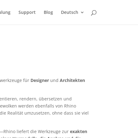
ulung
Support
Blog
Deutsch
erwerkzeuge für
Designer
und
Architekten
entieren, rendern, übersetzen und
ktewolken werden ebenfalls von Rhino
die Realität umzusetzen, ohne dass sie viel
e—Rhino liefert die Werkzeuge zur
exakten