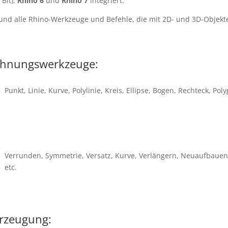
 Bit),
Rhino 6
und
Rhino 7
integriert.
und alle Rhino-Werkzeuge und Befehle, die mit 2D- und 3D-Objekt
chnungswerkzeuge:
Punkt, Linie, Kurve, Polylinie, Kreis, Ellipse, Bogen, Rechteck, Poly
Verrunden, Symmetrie, Versatz, Kurve, Verlängern, Neuaufbauen,
etc.
rzeugung: