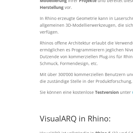
Modellierung
Ihrer
Projekte
und bereitet dies
Herstellung
vor.
In Rhino erzeugte Geometrie kann in Lasersc
allgemeinen 3D-Modellierwerkzeugen, die sich 
verfügen.
Rhinos offene Architektur erlaubt die Verwen
ermöglichen es Programmierern jeglichen Nive
Dutzende von kommerziellen Plug-ins für Rhin
Schmuck, Formendesign, etc.
Mit über 300’000 kommerziellen Benutzern und 
die zuständige Stelle in der Produktforschung
Sie können eine kostenlose
Testversion
unter
VisualARQ in Rhino: