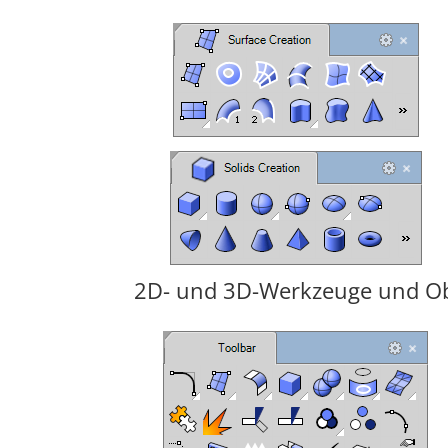
2D- und 3D-Werkzeuge und O