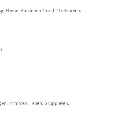
ige Ebene, Aufziehen 1 und 2 Leitkurven,
c.
gen, Trimmen, Teilen, Gruppieren,