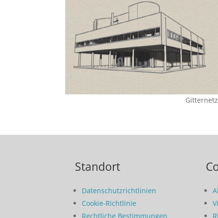
Gitternetz
Standort
C
Datenschutzrichtlinien
A
Cookie-Richtlinie
V
Rechtliche Bestimmungen
R