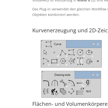
VisualARQ ist vollständig in
Rhino 5
(32 und 64
Das Plug-in verwendet den gleichen Workflow 
Objekten kombiniert werden.
Kurvenerzeugung und 2D-Zei
Flächen- und Volumenkörpere