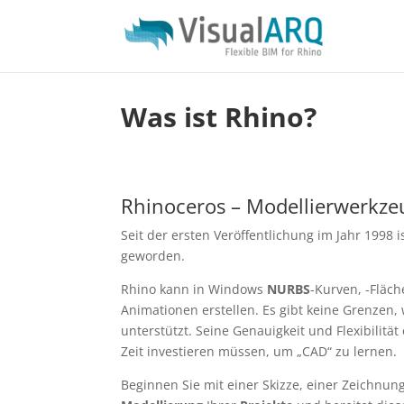
Was ist Rhino?
Rhinoceros – Modellierwerkze
Seit der ersten Veröffentlichung im Jahr 199
geworden.
Rhino kann in Windows
NURBS
-Kurven, -Fläc
Animationen erstellen. Es gibt keine Grenzen,
unterstützt. Seine Genauigkeit und Flexibilitä
Zeit investieren müssen, um „CAD“ zu lernen.
Beginnen Sie mit einer Skizze, einer Zeichnun