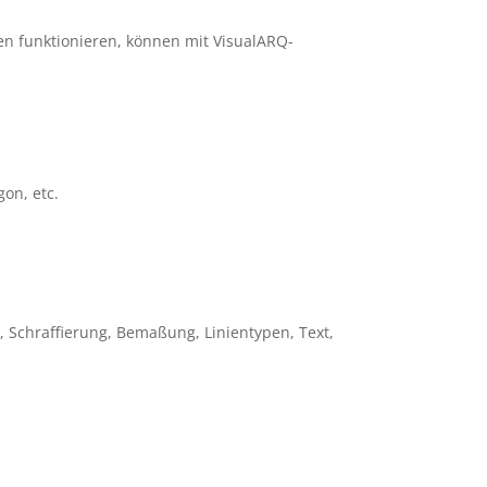
en funktionieren, können mit VisualARQ-
gon, etc.
 Schraffierung, Bemaßung, Linientypen, Text,