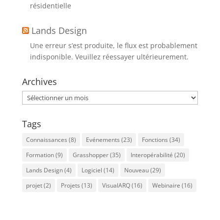
résidentielle
Lands Design
Une erreur s’est produite, le flux est probablement
indisponible. Veuillez réessayer ultérieurement.
Archives
Archives
Tags
Connaissances
(8)
Evénements
(23)
Fonctions
(34)
Formation
(9)
Grasshopper
(35)
Interopérabilité
(20)
Lands Design
(4)
Logiciel
(14)
Nouveau
(29)
projet
(2)
Projets
(13)
VisualARQ
(16)
Webinaire
(16)