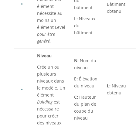
du
Bâtiment
élément
bâtiment
obtenu
nécessite au
L:
Niveaux
moins un
du
élément Level
bâtiment
pour être
généré.
Niveau
N:
Nom du
Crée un ou
niveau
plusieurs
E:
Élévation
niveaux dans
du niveau
L:
Niveau
le modèle. Un
obtenu
élément
C:
Hauteur
Building
est
du plan de
nécessaire
coupe du
pour créer
niveau
des niveaux.