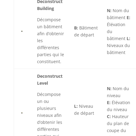
Deconstruct
Building
N:
Nom du
bâtiment
E:
Décompose
Élévation
un bâtiment
B:
Bâtiment
du
afin d’obtenir
de départ
bâtiment
L:
les
Niveaux du
différentes
bâtiment
parties qui le
constituent.
Deconstruct
Level
N:
Nom du
Décompose
niveau
un ou
E:
Élévation
L:
Niveau
plusieurs
du niveau
de départ
niveaux afin
C:
Hauteur
d’obtenir les
du plan de
différentes
coupe du