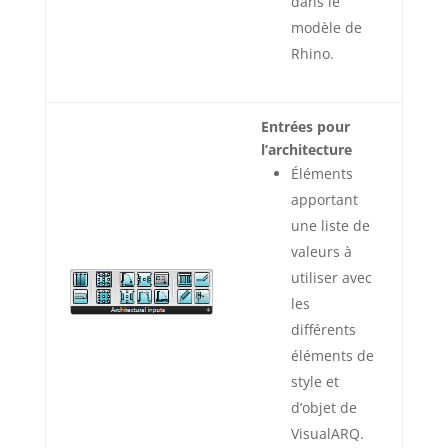
dans le
modèle de
Rhino.
Entrées pour
l’architecture
Éléments
apportant
une liste de
valeurs à
utiliser avec
les
différents
éléments de
style et
d’objet de
VisualARQ.