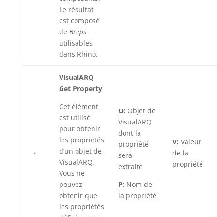
Le résultat
est composé
de
Breps
utilisables
dans Rhino.
VisualARQ
Get Property
Cet élément
O:
Objet de
est utilisé
VisualARQ
pour obtenir
dont la
les propriétés
V:
Valeur
propriété
d’un objet de
de la
sera
VisualARQ.
propriété
extraite
Vous ne
pouvez
P:
Nom de
obtenir que
la propriété
les propriétés