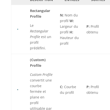
Rectangular
N:
Nom du
Profile
profil
W:
Le
Largeur du
P:
Profil
Rectangular
profil
H:
obtenu
Profile
est un
Hauteur du
profil
profil
prédéfini.
(Custom)
Profile
Custom Profile
convertit une
courbe
C:
Courbe
P:
Profil
fermée et
du profil
obtenu
plane en
profil
utilisable par