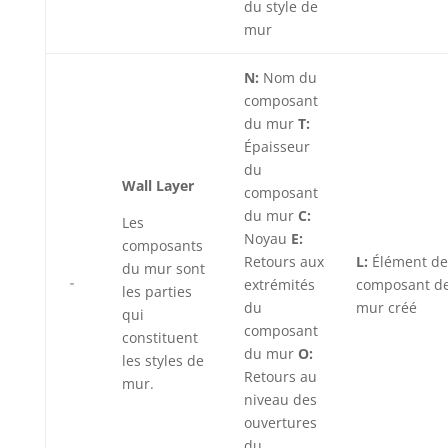
du style de
mur
N:
Nom du
composant
du mur
T:
Épaisseur
du
Wall Layer
composant
du mur
C:
Les
Noyau
E:
composants
Retours aux
L:
Élément de
du mur sont
extrémités
composant d
les parties
du
mur créé
qui
composant
constituent
du mur
O:
les styles de
Retours au
mur.
niveau des
ouvertures
du