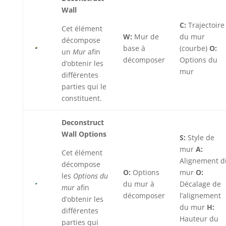
Wall
C:
Trajectoire
Cet élément
W:
Mur de
du mur
décompose
base à
(courbe)
O:
un
Mur
afin
décomposer
Options du
d’obtenir les
mur
différentes
parties qui le
constituent.
Deconstruct
Wall Options
S:
Style de
mur
A:
Cet élément
Alignement d
décompose
O:
Options
mur
O:
les
Options du
du mur à
Décalage de
mur
afin
décomposer
l’alignement
d’obtenir les
du mur
H:
différentes
Hauteur du
parties qui