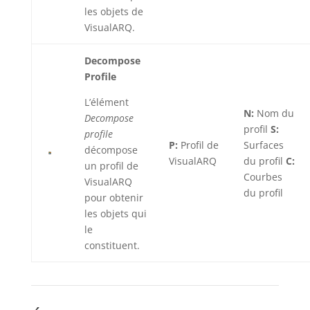
les objets de
VisualARQ.
Decompose
Profile
L’élément
N:
Nom du
Decompose
profil
S:
profile
P:
Profil de
Surfaces
décompose
VisualARQ
du profil
C:
un profil de
Courbes
VisualARQ
du profil
pour obtenir
les objets qui
le
constituent.