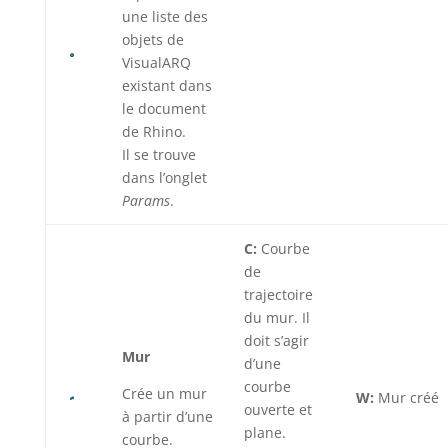
une liste des
objets de
VisualARQ
existant dans
le document
de Rhino.
Il se trouve
dans l’onglet
Params
.
C:
Courbe
de
trajectoire
du mur. Il
doit s’agir
Mur
d’une
courbe
Crée un mur
W:
Mur créé
ouverte et
à partir d’une
plane.
courbe.