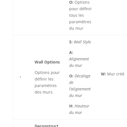
O:
Options
pour définir
tous les
paramètres
du mur
S:
Wall Style
A:
Alignement
Wall Options
du mur
Options pour
W:
Mur créé
O:
Décalage
définir les
de
paramètres
l’alignement
des murs.
du mur
H:
Hauteur
du mur
Deconstruct