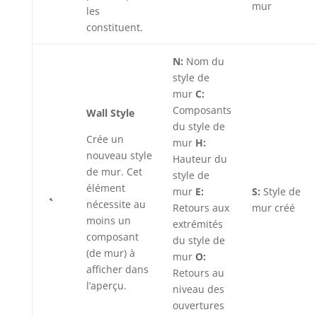
mur
les
constituent.
N:
Nom du
style de
mur
C:
Composants
Wall Style
du style de
Crée un
mur
H:
nouveau style
Hauteur du
de mur. Cet
style de
élément
mur
E:
S:
Style de
nécessite au
Retours aux
mur créé
moins un
extrémités
composant
du style de
(de mur) à
mur
O:
afficher dans
Retours au
l’aperçu.
niveau des
ouvertures