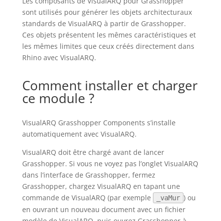
Les composants de VisualARQ pour Grasshopper
sont utilisés pour générer les objets architecturaux
standards de VisualARQ à partir de Grasshopper.
Ces objets présentent les mêmes caractéristiques et
les mêmes limites que ceux créés directement dans
Rhino avec VisualARQ.
Comment installer et charger
ce module ?
VisualARQ Grasshopper Components s’installe
automatiquement avec VisualARQ.
VisualARQ doit être chargé avant de lancer
Grasshopper. Si vous ne voyez pas l’onglet VisualARQ
dans l’interface de Grasshopper, fermez
Grasshopper, chargez VisualARQ en tapant une
commande de VisualARQ (par exemple
) ou
_vaMur
en ouvrant un nouveau document avec un fichier
modèle de VisualARQ, puis ouvrez Grasshopper à