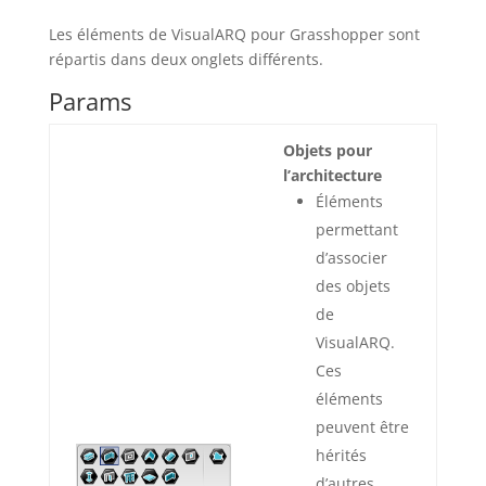
Les éléments de VisualARQ pour Grasshopper sont
répartis dans deux onglets différents.
Params
Objets pour
l’architecture
Éléments
permettant
d’associer
des objets
de
VisualARQ.
Ces
éléments
peuvent être
hérités
d’autres