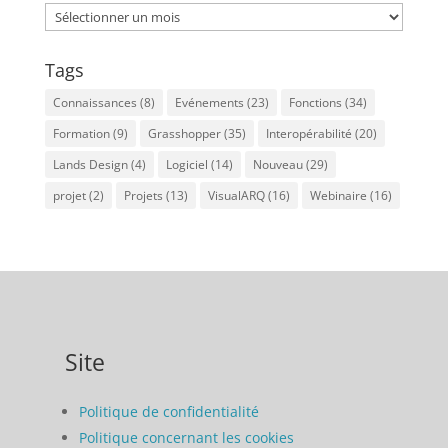
Archives
Tags
Connaissances
(8)
Evénements
(23)
Fonctions
(34)
Formation
(9)
Grasshopper
(35)
Interopérabilité
(20)
Lands Design
(4)
Logiciel
(14)
Nouveau
(29)
projet
(2)
Projets
(13)
VisualARQ
(16)
Webinaire
(16)
Site
Politique de confidentialité
Politique concernant les cookies