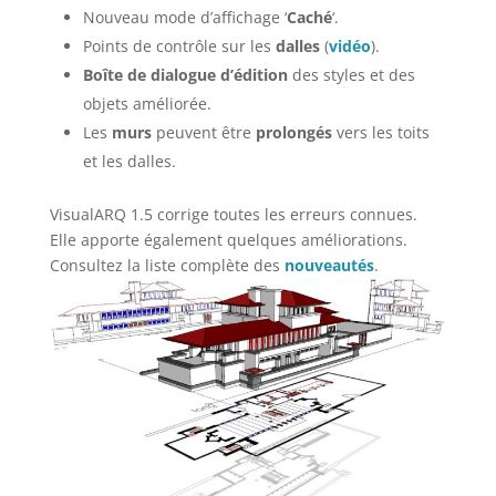
Nouveau mode d’affichage ‘
Caché
‘.
Points de contrôle sur les
dalles
(
vidéo
).
Boîte de dialogue d’édition
des styles et des
objets améliorée.
Les
murs
peuvent être
prolongés
vers les toits
et les dalles.
VisualARQ 1.5 corrige toutes les erreurs connues.
Elle apporte également quelques améliorations.
Consultez la liste complète des
nouveautés
.