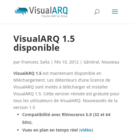
VisualARQ 1.5
disponible
par
Francesc Salla
|
Fév 10, 2012
|
Général
,
Nouveau
VisualARQ 1.5
est maintenant disponible en
téléchargement. Les détenteurs d’une licence de
VisualARQ sont invités à télécharger et installer
VisualARQ 1.5. Cette version révisée est gratuite pour
tous les utilisateurs de VisualARQ. Nouveautés de la
version 1.5
Compatibilité avec Rhinoceros 5.0 (32 et 64
bits).
Vues en plan en temps réel
(
vidéo
)
.