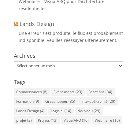
Webinaire – VisualARQ pour l’architecture
résidentielle
Lands Design
Une erreur s’est produite, le flux est probablement
indisponible. Veuillez réessayer ultérieurement.
Archives
Archives
Tags
Connaissances
(8)
Evénements
(23)
Fonctions
(34)
Formation
(9)
Grasshopper
(35)
Interopérabilité
(20)
Lands Design
(4)
Logiciel
(14)
Nouveau
(29)
projet
(2)
Projets
(13)
VisualARQ
(16)
Webinaire
(16)