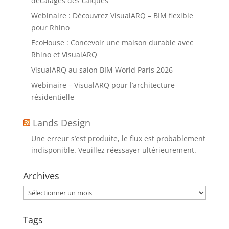
décalages des calques
Webinaire : Découvrez VisualARQ – BIM flexible
pour Rhino
EcoHouse : Concevoir une maison durable avec
Rhino et VisualARQ
VisualARQ au salon BIM World Paris 2026
Webinaire – VisualARQ pour l’architecture
résidentielle
Lands Design
Une erreur s’est produite, le flux est probablement
indisponible. Veuillez réessayer ultérieurement.
Archives
Archives
Tags