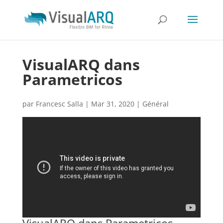
VisualARQ dans
Parametricos
par
Francesc Salla
|
Mar 31, 2020
|
Général
VisualARQ dans Parametricos