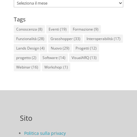
Archives
Tags
Conoscenza
(8)
Eventi
(19)
Formazione
(9)
Funzionalità
(28)
Grasshopper
(33)
Interoperabilità
(17)
Lands Design
(4)
Nuovo
(29)
Progetti
(12)
progetto
(2)
Software
(14)
VisualARQ
(13)
Webinar
(16)
Workshop:
(1)
Sito
Politica sulla privacy