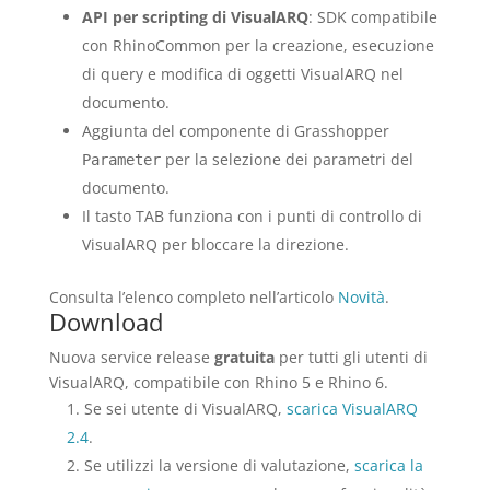
API per scripting di VisualARQ
: SDK compatibile
con RhinoCommon per la creazione, esecuzione
di query e modifica di oggetti VisualARQ nel
documento.
Aggiunta del componente di Grasshopper
per la selezione dei parametri del
Parameter
documento.
Il tasto TAB funziona con i punti di controllo di
VisualARQ per bloccare la direzione.
Consulta l’elenco completo nell’articolo
Novità
.
Download
Nuova service release
gratuita
per tutti gli utenti di
VisualARQ, compatibile con Rhino 5 e Rhino 6.
Se sei utente di VisualARQ,
scarica VisualARQ
2.4
.
Se utilizzi la versione di valutazione,
scarica la