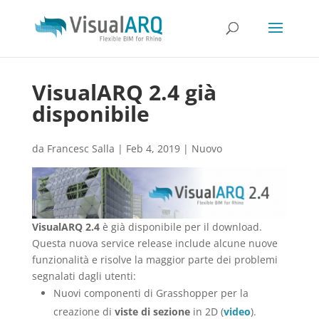
VisualARQ 2.4 già
disponibile
da
Francesc Salla
|
Feb 4, 2019
|
Nuovo
VisualARQ 2.4
è già disponibile per il download.
Questa nuova service release include alcune nuove
funzionalità e risolve la maggior parte dei problemi
segnalati dagli utenti:
Nuovi componenti di Grasshopper per la
creazione di
viste di sezione
in 2D (
video
).