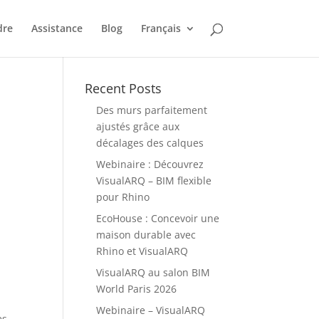
dre
Assistance
Blog
Français
Recent Posts
Des murs parfaitement
ajustés grâce aux
décalages des calques
Webinaire : Découvrez
VisualARQ – BIM flexible
pour Rhino
EcoHouse : Concevoir une
maison durable avec
Rhino et VisualARQ
VisualARQ au salon BIM
World Paris 2026
Webinaire – VisualARQ
es