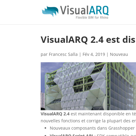
VisualARQ 2.4 est di
par
Francesc Salla
|
Fév 4, 2019
|
Nouveau
VisualARQ 2.4
est maintenant disponible en t
nouvelles fonctions et corrige la plupart des er
Nouveaux composants dans Grasshopper 
VisualARQ Script API
: SDK compatible av