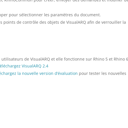
er pour sélectionner les paramètres du document.
s points de contrôle des objets de VisualARQ afin de verrouiller la
 utilisateurs de VisualARQ et elle fonctionne sur Rhino 5 et Rhino 6
téléchargez VisualARQ 2.4
échargez la nouvelle version d’évaluation
pour tester les nouvelles