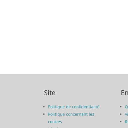
Site
En
Politique de confidentialité
Q
Politique concernant les
V
cookies
R