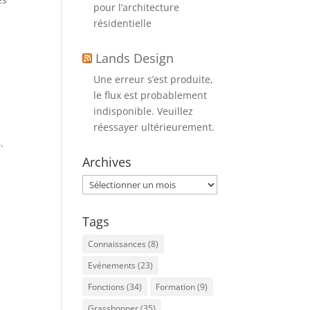
pour l’architecture
résidentielle
Lands Design
Une erreur s’est produite,
le flux est probablement
indisponible. Veuillez
réessayer ultérieurement.
.
Archives
Archives
Tags
Connaissances
(8)
Evénements
(23)
Fonctions
(34)
Formation
(9)
Grasshopper
(35)