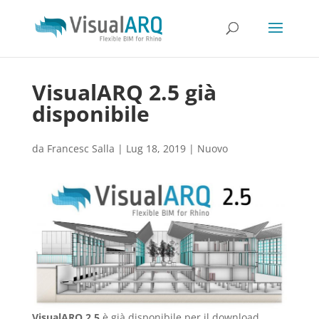
VisualARQ 2.5 già
disponibile
da
Francesc Salla
|
Lug 18, 2019
|
Nuovo
VisualARQ 2.5
è già disponibile per il download.