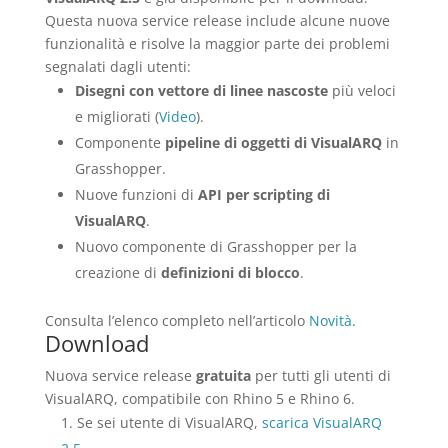
Questa nuova service release include alcune nuove
funzionalità e risolve la maggior parte dei problemi
segnalati dagli utenti:
Disegni con vettore di linee nascoste
più veloci
e migliorati (
Video
).
Componente
pipeline di oggetti di VisualARQ
in
Grasshopper.
Nuove funzioni di
API per scripting di
VisualARQ
.
Nuovo componente di Grasshopper per la
creazione di
definizioni di blocco
.
Consulta l’elenco completo nell’articolo
Novità
.
Download
Nuova service release
gratuita
per tutti gli utenti di
VisualARQ, compatibile con Rhino 5 e Rhino 6.
Se sei utente di VisualARQ,
scarica VisualARQ