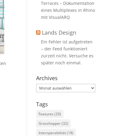
Terraces – Dokumentation
eines Multiplexes in Rhino
mit VisualARQ
Lands Design
Ein Fehler ist aufgetreten
– der Feed funktioniert
zurzeit nicht. Versuche es
später noch einmal.
ten
Archives
Archives
Tags
Features
(29)
Grasshopper
(32)
Interoperabilität
(18)