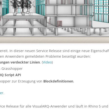
reit. In dieser neuen Service Release sind einige neue Eigenschaf
eren Anwendern gemeldeten Probleme beseitigt wurden:
ungen verdeckter Linien
. (
Video
)
n Grasshopper
RQ Script API
hopper zur Erzeugung von
Blockdefinitionen
.
ier
.
ice Release für alle VisualARQ-Anwender und läuft in Rhino 5 und