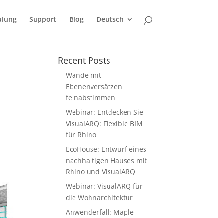
ulung
Support
Blog
Deutsch
Recent Posts
Wände mit
Ebenenversätzen
feinabstimmen
Webinar: Entdecken Sie
VisualARQ: Flexible BIM
für Rhino
EcoHouse: Entwurf eines
nachhaltigen Hauses mit
Rhino und VisualARQ
Webinar: VisualARQ für
die Wohnarchitektur
Anwenderfall: Maple