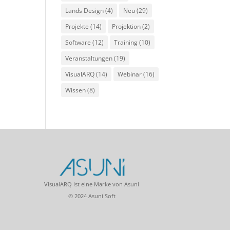
Lands Design
(4)
Neu
(29)
Projekte
(14)
Projektion
(2)
Software
(12)
Training
(10)
Veranstaltungen
(19)
VisualARQ
(14)
Webinar
(16)
Wissen
(8)
VisualARQ ist eine Marke von Asuni
© 2024 Asuni Soft