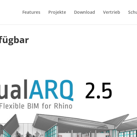
Features
Projekte
Download
Vertrieb
Sch
rfügbar