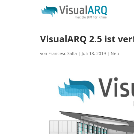
VisualARQ 2.5 ist ve
von
Francesc Salla
|
Juli 18, 2019
|
Neu