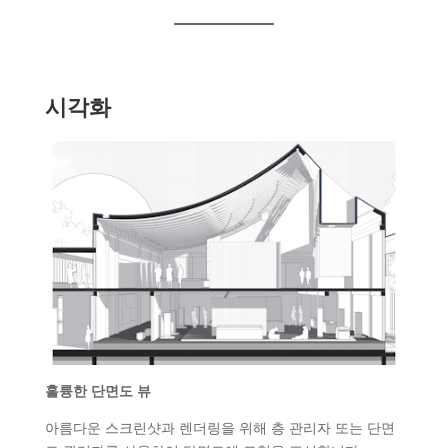
시각화
훌륭한 단면도 뷰
아름다운 스크린샷과 렌더링을 위해 층 관리자 또는 단면