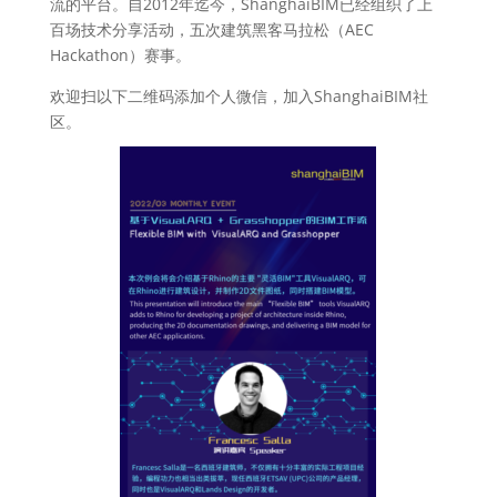
流的平台。自2012年迄今，ShanghaiBIM已经组织了上
百场技术分享活动，五次建筑黑客马拉松（AEC
Hackathon）赛事。
欢迎扫以下二维码添加个人微信，加入ShanghaiBIM社
区。