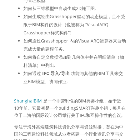
与管理模型.
如何从三维模型中自动生成2D施工图.
如何生成经由Grasshopper驱动的动态模型，且不受
限于BIM构件的设计（也被称为 “VisualARQ
Grasshopper样式构件”）
如何通过Grasshopper 内的VisualARQ运算器来自动
完成大量的建模任务.
如何将自定义数据添加到几何体中并在明细清单（物
料清单）中列出.
如何通过
IFC 导入/导出
功能与其他的BIM工具来交
互BIM模型、协同作业.
ShanghaiBIM
是一个非营利性的BIM兴趣小组，始于近
10年前。它最初是一个buildingSMART兴趣小组，每月在
位于上海的国际设计公司举行关于IFC和互操作性的会议。
专注于海外高端建筑科技资讯分享与资源对接，旨在为中
国的工程建设科技领域从业者搭建一个行业资讯分享与交