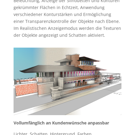
Beleuchtung, Anzeige der Silhouetten und Konturen
gekrümmter Flächen in Echtzeit, Anwendung
verschiedener Konturstärken und Ermöglichung
einer Transparenzkontrolle der Objekte nach Ebene.
Im Realistischen Anzeigemodus werden die Texturen
der Objekte angezeigt und Schatten aktiviert.
Vollumfänglich an Kundenwünsche anpassbar
Lichter, Schatten, Hintergrund, Farben,