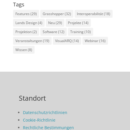
Tags
Features
(29)
Grasshopper
(32)
Interoperabilität
(18)
Lands Design
(4)
Neu
(29)
Projekte
(14)
Projektion
(2)
Software
(12)
Training
(10)
Veranstaltungen
(19)
VisualARQ
(14)
Webinar
(16)
Wissen
(8)
Standort
Datenschutzrichtlinien
Cookie-Richtlinie
Rechtliche Bestimmungen