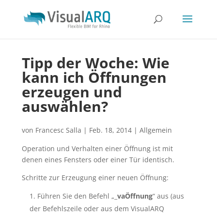
Tipp der Woche: Wie
kann ich Öffnungen
erzeugen und
auswählen?
von
Francesc Salla
|
Feb. 18, 2014
|
Allgemein
Operation und Verhalten einer Öffnung ist mit
denen eines Fensters oder einer Tür identisch.
Schritte zur Erzeugung einer neuen Öffnung:
Führen Sie den Befehl „_
vaÖffnung
“ aus (aus
der Befehlszeile oder aus dem VisualARQ