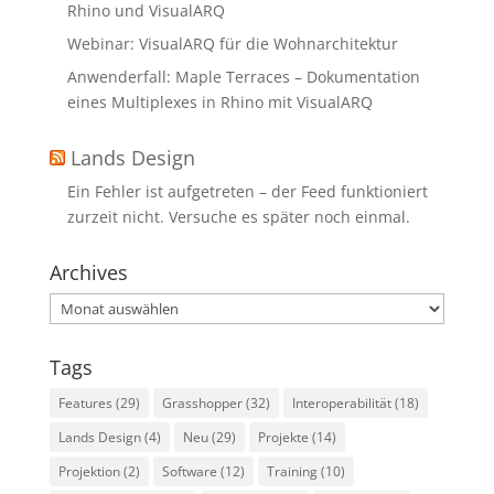
Rhino und VisualARQ
Webinar: VisualARQ für die Wohnarchitektur
Anwenderfall: Maple Terraces – Dokumentation
eines Multiplexes in Rhino mit VisualARQ
Lands Design
Ein Fehler ist aufgetreten – der Feed funktioniert
zurzeit nicht. Versuche es später noch einmal.
Archives
Archives
Tags
Features
(29)
Grasshopper
(32)
Interoperabilität
(18)
Lands Design
(4)
Neu
(29)
Projekte
(14)
Projektion
(2)
Software
(12)
Training
(10)