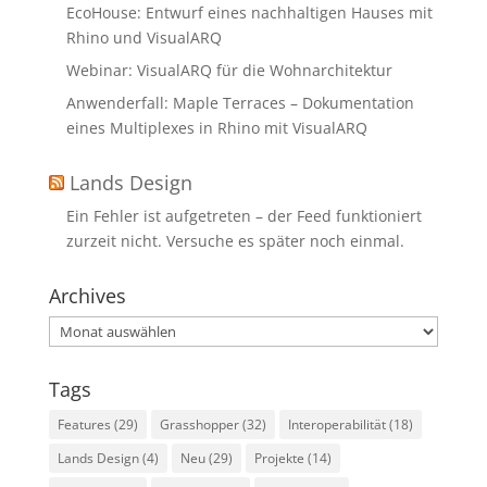
EcoHouse: Entwurf eines nachhaltigen Hauses mit
Rhino und VisualARQ
Webinar: VisualARQ für die Wohnarchitektur
Anwenderfall: Maple Terraces – Dokumentation
eines Multiplexes in Rhino mit VisualARQ
Lands Design
Ein Fehler ist aufgetreten – der Feed funktioniert
zurzeit nicht. Versuche es später noch einmal.
Archives
Archives
Tags
Features
(29)
Grasshopper
(32)
Interoperabilität
(18)
Lands Design
(4)
Neu
(29)
Projekte
(14)