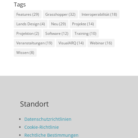
Tags
Features
(29)
Grasshopper
(32)
Interoperabilität
(18)
Lands Design
(4)
Neu
(29)
Projekte
(14)
Projektion
(2)
Software
(12)
Training
(10)
Veranstaltungen
(19)
VisualARQ
(14)
Webinar
(16)
Wissen
(8)
Standort
Datenschutzrichtlinien
Cookie-Richtlinie
Rechtliche Bestimmungen