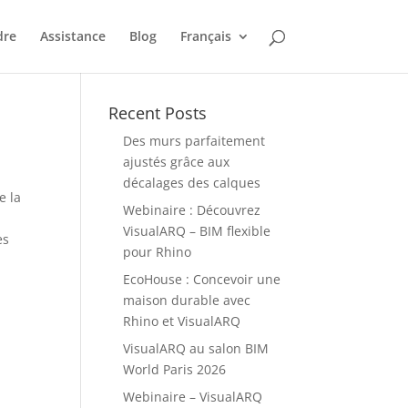
dre
Assistance
Blog
Français
Recent Posts
Des murs parfaitement
ajustés grâce aux
décalages des calques
e la
Webinaire : Découvrez
VisualARQ – BIM flexible
es
pour Rhino
EcoHouse : Concevoir une
maison durable avec
Rhino et VisualARQ
VisualARQ au salon BIM
World Paris 2026
Webinaire – VisualARQ