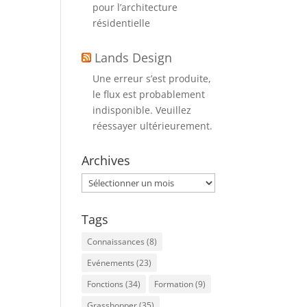
pour l’architecture
résidentielle
Lands Design
Une erreur s’est produite,
le flux est probablement
indisponible. Veuillez
réessayer ultérieurement.
Archives
Archives
Tags
Connaissances
(8)
Evénements
(23)
Fonctions
(34)
Formation
(9)
Grasshopper
(35)