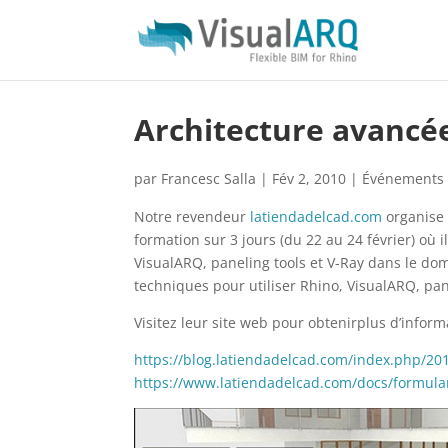
Architecture avancé
par
Francesc Salla
|
Fév 2, 2010
|
Événements
Notre revendeur
latiendadelcad.com
organise 
formation sur 3 jours (du 22 au 24 février) où 
VisualARQ, paneling tools et V-Ray dans le doma
techniques pour utiliser Rhino, VisualARQ, pan
Visitez leur site web pour obtenirplus d’inform
https://blog.latiendadelcad.com/index.php/20
https://www.latiendadelcad.com/docs/formula