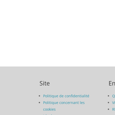
Site
En
Politique de confidentialité
Q
Politique concernant les
V
cookies
R