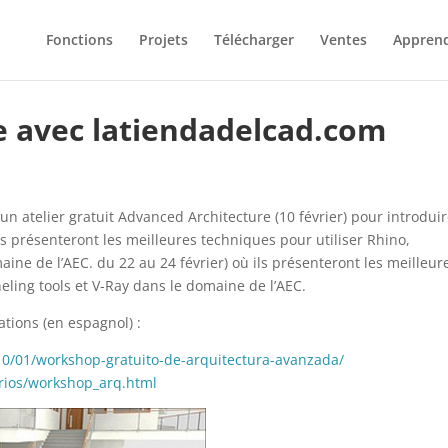
Fonctions
Projets
Télécharger
Ventes
Appren
e avec latiendadelcad.com
un atelier gratuit Advanced Architecture (10 février) pour introduir
ils présenteront les meilleures techniques pour utiliser Rhino,
ine de l’AEC. du 22 au 24 février) où ils présenteront les meilleur
eling tools et V-Ray dans le domaine de l’AEC.
ations (en espagnol) :
10/01/workshop-gratuito-de-arquitectura-avanzada/
rios/workshop_arq.html