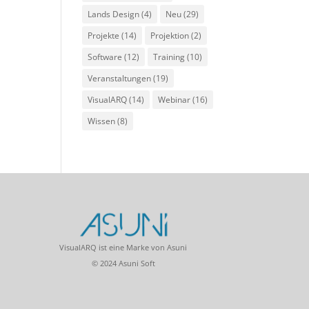
Lands Design
(4)
Neu
(29)
Projekte
(14)
Projektion
(2)
Software
(12)
Training
(10)
Veranstaltungen
(19)
VisualARQ
(14)
Webinar
(16)
Wissen
(8)
VisualARQ ist eine Marke von Asuni
© 2024 Asuni Soft