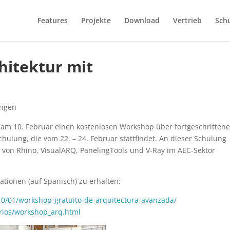
Features
Projekte
Download
Vertrieb
Sch
hitektur mit
ungen
 am 10. Februar einen kostenlosen Workshop über fortgeschritten
Schulung, die vom 22. – 24. Februar stattfindet. An dieser Schulung
von Rhino, VisualARQ, PanelingTools und V-Ray im AEC-Sektor
tionen (auf Spanisch) zu erhalten:
10/01/workshop-gratuito-de-arquitectura-avanzada/
rios/workshop_arq.html