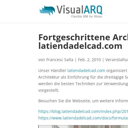
Fortgeschrittene Arc
latiendadelcad.com
von
Francesc Salla
|
Feb. 2, 2010
|
Veranstalt
Unser Händler
latiendadelcad.com
organisiert
Architektur als Einführung für die dreitägige 
werden die besten Techniken zur Verwendung 
vorgestellt.
Besuchen Sie die Webseite, um weitere Informa
https://blog.latiendadelcad.com/index.php/20
https://www.latiendadelcad.com/docs/formula