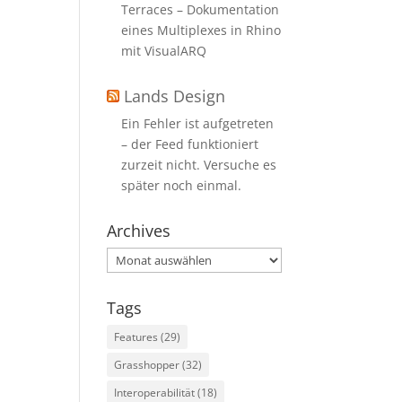
Terraces – Dokumentation
eines Multiplexes in Rhino
mit VisualARQ
Lands Design
Ein Fehler ist aufgetreten
– der Feed funktioniert
zurzeit nicht. Versuche es
später noch einmal.
Archives
Archives
Tags
Features
(29)
Grasshopper
(32)
Interoperabilität
(18)