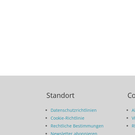
Standort
C
Datenschutzrichtlinien
A
Cookie-Richtlinie
V
Rechtliche Bestimmungen
R
Newsletter abonnieren