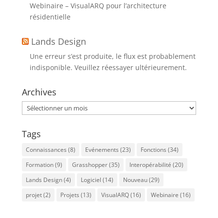
Webinaire – VisualARQ pour l’architecture
résidentielle
Lands Design
Une erreur s’est produite, le flux est probablement
indisponible. Veuillez réessayer ultérieurement.
Archives
Archives
Tags
Connaissances
(8)
Evénements
(23)
Fonctions
(34)
Formation
(9)
Grasshopper
(35)
Interopérabilité
(20)
Lands Design
(4)
Logiciel
(14)
Nouveau
(29)
projet
(2)
Projets
(13)
VisualARQ
(16)
Webinaire
(16)