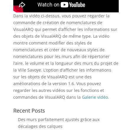
Dans la vidéo ci-dessus, vous pouvez regarder la
commande de création de nomenclatures de
VisualARQ qui permet d’afficher les informations sur
des objets de VisualARQ de même type. La vidéo
montre comment modifier des styles de
nomenclatures et créer de nouveaux styles de
nomenclatures pour les murs afin de répertorier
l’aire, le volume et la longueur des murs du projet de
la Ville Savoye. L’option d’afficher les informations
sur les objets de VisualARQ est une des
améliorations de la version 1.6. Vous pouvez
regarder les autres vidéos sur les fonctions et
commandes de VisualARQ dans la
Galerie vidéo.
Recent Posts
Des murs parfaitement ajustés grâce aux
décalages des calques