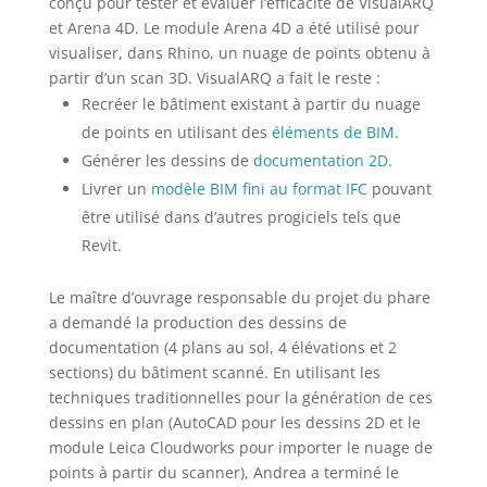
conçu pour tester et évaluer l’efficacité de VisualARQ
et Arena 4D. Le module Arena 4D a été utilisé pour
visualiser, dans Rhino, un nuage de points obtenu à
partir d’un scan 3D. VisualARQ a fait le reste :
Recréer le bâtiment existant à partir du nuage
de points en utilisant des
éléments de BIM
.
Générer les dessins de
documentation 2D
.
Livrer un
modèle BIM fini au format IFC
pouvant
être utilisé dans d’autres progiciels tels que
Revit.
Le maître d’ouvrage responsable du projet du phare
a demandé la production des dessins de
documentation (4 plans au sol, 4 élévations et 2
sections) du bâtiment scanné. En utilisant les
techniques traditionnelles pour la génération de ces
dessins en plan (AutoCAD pour les dessins 2D et le
module Leica Cloudworks pour importer le nuage de
points à partir du scanner), Andrea a terminé le