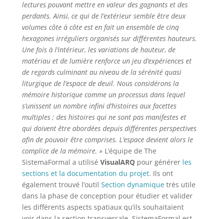
lectures pouvant mettre en valeur des gagnants et des
perdants. Ainsi, ce qui de l’extérieur semble être deux
volumes côte à côte est en fait un ensemble de cinq
hexagones irréguliers organisés sur différentes hauteurs.
Une fois à l’intérieur, les variations de hauteur, de
matériau et de lumière renforce un jeu d’expériences et
de regards culminant au niveau de la sérénité quasi
liturgique de l’espace de deuil. Nous considérons la
mémoire historique comme un processus dans lequel
s’unissent un nombre infini d’histoires aux facettes
multiples ; des histoires qui ne sont pas manifestes et
qui doivent être abordées depuis différentes perspectives
afin de pouvoir être comprises. L’espace devient alors le
complice de la mémoire. »
L’équipe de The
SistemaFormal a utilisé
VisualARQ
pour générer
les
sections et la documentation du projet
. Ils ont
également trouvé l’outil
Section dynamique
très utile
dans la phase de conception pour étudier et valider
les différents aspects spatiaux qu’ils souhaitaient
voir dans la section transversale. SistemaFormal est