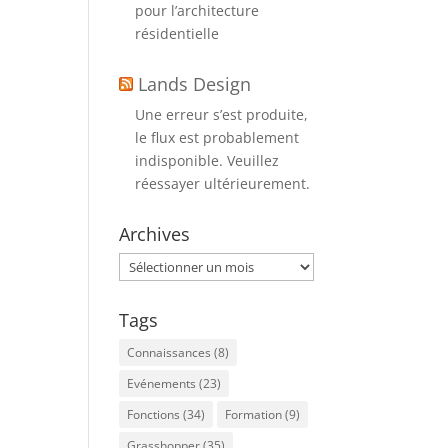
pour l’architecture
résidentielle
Lands Design
Une erreur s’est produite,
le flux est probablement
indisponible. Veuillez
réessayer ultérieurement.
Archives
Archives
Tags
Connaissances
(8)
Evénements
(23)
Fonctions
(34)
Formation
(9)
Grasshopper
(35)