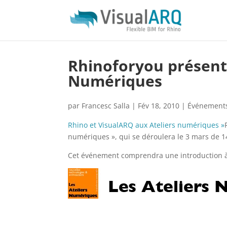
Rhinoforyou présente
Numériques
par
Francesc Salla
|
Fév 18, 2010
|
Événement
Rhino et VisualARQ aux Ateliers numériques »
numériques », qui se déroulera le 3 mars de 14
Cet événement comprendra une introduction à R