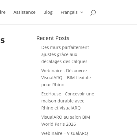
dre
Assistance
Blog
Français
rs
Recent Posts
Des murs parfaitement
ajustés grâce aux
décalages des calques
Webinaire : Découvrez
VisualARQ – BIM flexible
pour Rhino
EcoHouse : Concevoir une
maison durable avec
Rhino et VisualARQ
VisualARQ au salon BIM
World Paris 2026
Webinaire – VisualARQ