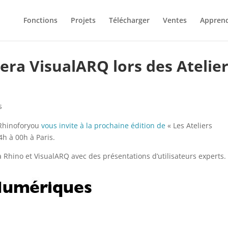
Fonctions
Projets
Télécharger
Ventes
Appren
ra VisualARQ lors des Atelie
s
Rhinoforyou
vous invite à la prochaine édition de
« Les Ateliers
h à 00h à Paris.
hino et VisualARQ avec des présentations d’utilisateurs experts.