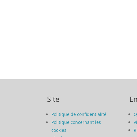
Site
En
Politique de confidentialité
Q
Politique concernant les
V
cookies
R