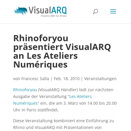
Rhinoforyou
präsentiert VisualARQ
an Les Ateliers
Numériques
von
Francesc Salla
|
Feb. 18, 2010
|
Veranstaltungen
Rhinoforyou
(VisualARQ Händler) lädt zur nächsten
Ausgabe der Veranstaltung “
Les Ateliers
Numériques
” ein, die am 3. März von 14.00 bis 20.00
Uhr in Paris stattfindet.
Diese Veranstaltung kombiniert eine Einführung zu
Rhino und VisualARQ mit Präsentationen von