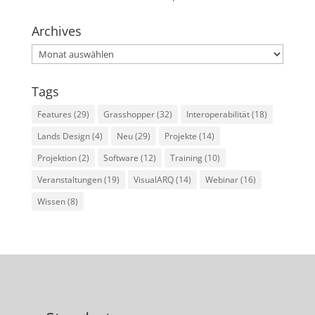
Archives
Archives
Tags
Features
(29)
Grasshopper
(32)
Interoperabilität
(18)
Lands Design
(4)
Neu
(29)
Projekte
(14)
Projektion
(2)
Software
(12)
Training
(10)
Veranstaltungen
(19)
VisualARQ
(14)
Webinar
(16)
Wissen
(8)