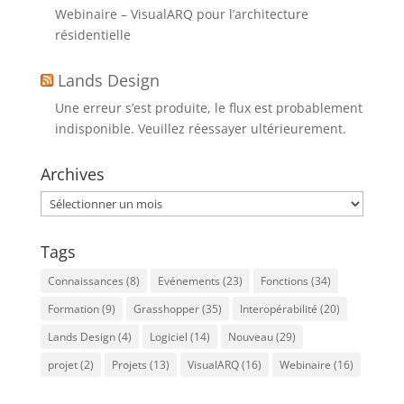
Webinaire – VisualARQ pour l’architecture
résidentielle
Lands Design
Une erreur s’est produite, le flux est probablement
indisponible. Veuillez réessayer ultérieurement.
Archives
Archives
Tags
Connaissances
(8)
Evénements
(23)
Fonctions
(34)
Formation
(9)
Grasshopper
(35)
Interopérabilité
(20)
Lands Design
(4)
Logiciel
(14)
Nouveau
(29)
projet
(2)
Projets
(13)
VisualARQ
(16)
Webinaire
(16)