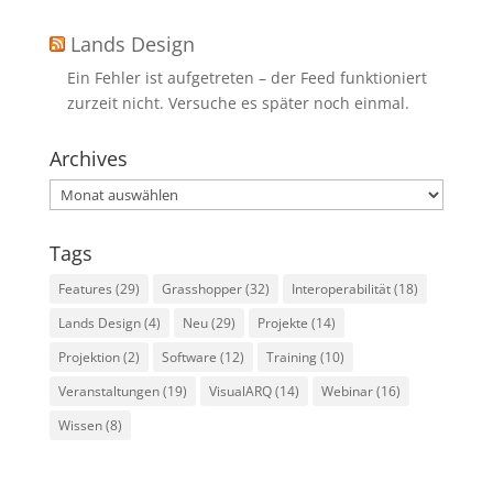
Lands Design
Ein Fehler ist aufgetreten – der Feed funktioniert
zurzeit nicht. Versuche es später noch einmal.
Archives
Archives
Tags
Features
(29)
Grasshopper
(32)
Interoperabilität
(18)
Lands Design
(4)
Neu
(29)
Projekte
(14)
Projektion
(2)
Software
(12)
Training
(10)
Veranstaltungen
(19)
VisualARQ
(14)
Webinar
(16)
Wissen
(8)