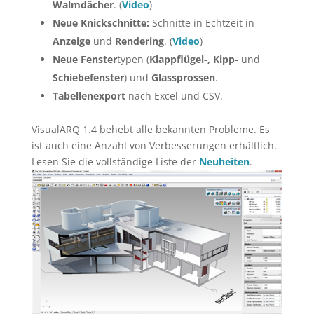
Walmdächer
. (
Video
)
Neue Knickschnitte:
Schnitte in Echtzeit in
Anzeige
und
Rendering
. (
Video
)
Neue Fenster
typen (
Klappflügel-, Kipp-
und
Schiebefenster
) und
Glassprossen
.
Tabellenexport
nach Excel und CSV.
VisualARQ 1.4 behebt alle bekannten Probleme. Es
ist auch eine Anzahl von Verbesserungen erhältlich.
Lesen Sie die vollständige Liste der
Neuheiten
.