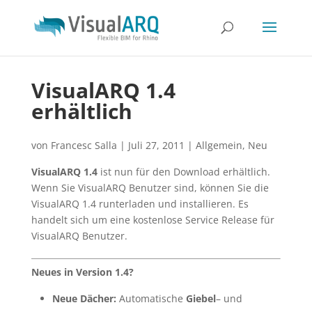
VisualARQ 1.4
erhältlich
von
Francesc Salla
|
Juli 27, 2011
|
Allgemein
,
Neu
VisualARQ 1.4
ist nun für den Download erhältlich.
Wenn Sie VisualARQ Benutzer sind, können Sie die
VisualARQ 1.4 runterladen und installieren. Es
handelt sich um eine kostenlose Service Release für
VisualARQ Benutzer.
Neues in Version 1.4?
Neue Dächer:
Automatische
Giebel
– und