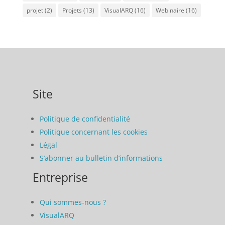
projet
(2)
Projets
(13)
VisualARQ
(16)
Webinaire
(16)
Site
Politique de confidentialité
Politique concernant les cookies
Légal
S’abonner au bulletin d’informations
Entreprise
Qui sommes-nous ?
VisualARQ