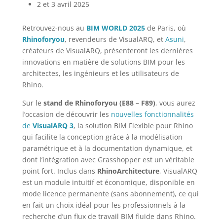
2 et 3 avril 2025
Retrouvez-nous au
BIM WORLD 2025
de Paris, où
Rhinoforyou
, revendeurs de VisualARQ, et
Asuni
,
créateurs de VisualARQ, présenteront les dernières
innovations en matière de solutions BIM pour les
architectes, les ingénieurs et les utilisateurs de
Rhino.
Sur le
stand de Rhinoforyou (E88 – F89)
, vous aurez
l’occasion de découvrir les
nouvelles fonctionnalités
de
VisualARQ 3
, la solution BIM Flexible pour Rhino
qui facilite la conception grâce à la modélisation
paramétrique et à la documentation dynamique, et
dont l’intégration avec Grasshopper est un véritable
point fort. Inclus dans
RhinoArchitecture
, VisualARQ
est un module intuitif et économique, disponible en
mode licence permanente (sans abonnement), ce qui
en fait un choix idéal pour les professionnels à la
recherche d’un flux de travail BIM fluide dans Rhino.