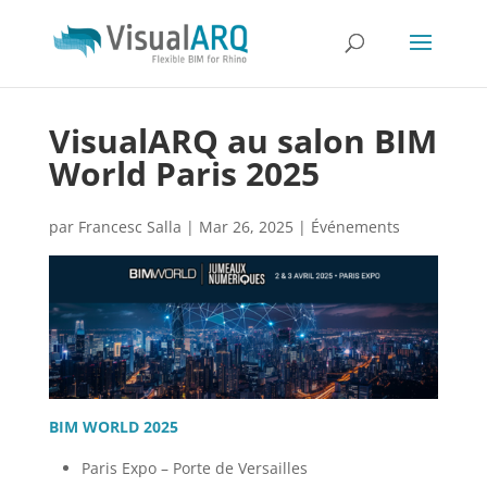
VisualARQ au salon BIM
World Paris 2025
par
Francesc Salla
|
Mar 26, 2025
|
Événements
BIM WORLD 2025
Paris Expo – Porte de Versailles