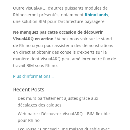
Outre VisualARQ, d’autres puissants modules de
Rhino seront présentés, notamment
RhinoLands
,
une solution BIM pour l’architecture paysagère.
Ne manquez pas cette occasion de découvrir
VisualARQ en action !
Venez nous voir sur le stand
de Rhinoforyou pour assister à des démonstrations
en direct et obtenir des conseils d’experts sur la
manière dont VisualARQ peut améliorer votre flux de
travail BIM sous Rhino.
Plus d’informations…
Recent Posts
Des murs parfaitement ajustés grâce aux
décalages des calques
Webinaire : Découvrez VisualARQ – BIM flexible
pour Rhino
EcoHouse : Concevoir une maison durable avec