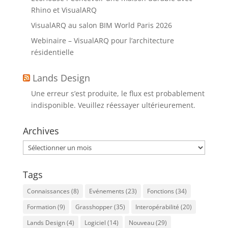
Rhino et VisualARQ
VisualARQ au salon BIM World Paris 2026
Webinaire – VisualARQ pour l’architecture
résidentielle
Lands Design
Une erreur s’est produite, le flux est probablement
indisponible. Veuillez réessayer ultérieurement.
Archives
Archives
Tags
Connaissances
(8)
Evénements
(23)
Fonctions
(34)
Formation
(9)
Grasshopper
(35)
Interopérabilité
(20)
Lands Design
(4)
Logiciel
(14)
Nouveau
(29)