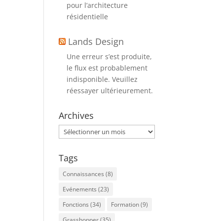
pour l’architecture
résidentielle
Lands Design
Une erreur s’est produite,
le flux est probablement
indisponible. Veuillez
réessayer ultérieurement.
Archives
Archives
Tags
Connaissances
(8)
Evénements
(23)
Fonctions
(34)
Formation
(9)
Grasshopper
(35)