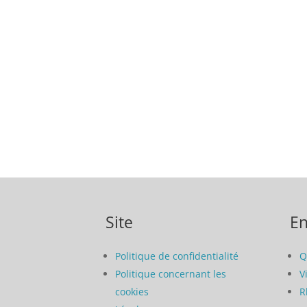
Site
En
Politique de confidentialité
Q
Politique concernant les
V
cookies
R