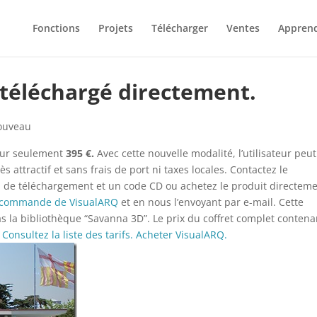
Fonctions
Projets
Télécharger
Ventes
Appren
 téléchargé directement.
ouveau
our seulement
395 €.
Avec cette nouvelle modalité, l’utilisateur peut
attractif et sans frais de port ni taxes locales. Contactez le
n de téléchargement et un code CD ou achetez le produit directem
e commande de VisualARQ
et en nous l’envoyant par e-mail. Cette
 la bibliothèque “Savanna 3D”. Le prix du coffret complet contena
Consultez la liste des tarifs.
Acheter VisualARQ.