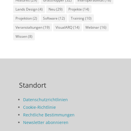
Features
(29)
Grasshopper
(32)
Interoperabilität
(18)
Lands Design
(4)
Neu
(29)
Projekte
(14)
Projektion
(2)
Software
(12)
Training
(10)
Veranstaltungen
(19)
VisualARQ
(14)
Webinar
(16)
Wissen
(8)
Standort
Datenschutzrichtlinien
Cookie-Richtlinie
Rechtliche Bestimmungen
Newsletter abonnieren