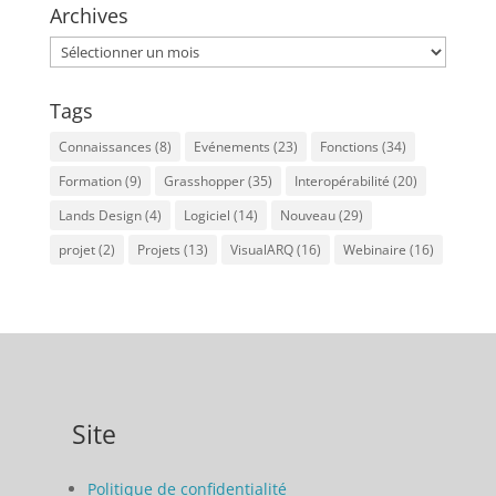
Archives
Archives
Tags
Connaissances
(8)
Evénements
(23)
Fonctions
(34)
Formation
(9)
Grasshopper
(35)
Interopérabilité
(20)
Lands Design
(4)
Logiciel
(14)
Nouveau
(29)
projet
(2)
Projets
(13)
VisualARQ
(16)
Webinaire
(16)
Site
Politique de confidentialité