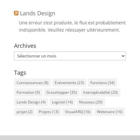
Lands Design
Une erreur s’est produite, le flux est probablement
indisponible. Veuillez réessayer ultérieurement.
Archives
Archives
Tags
Connaissances
(8)
Evénements
(23)
Fonctions
(34)
Formation
(9)
Grasshopper
(35)
Interopérabilité
(20)
Lands Design
(4)
Logiciel
(14)
Nouveau
(29)
projet
(2)
Projets
(13)
VisualARQ
(16)
Webinaire
(16)