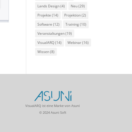
Lands Design
(4)
Neu
(29)
Projekte
(14)
Projektion
(2)
Software
(12)
Training
(10)
Veranstaltungen
(19)
VisualARQ
(14)
Webinar
(16)
Wissen
(8)
VisualARQ ist eine Marke von Asuni
© 2024 Asuni Soft