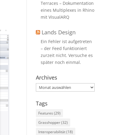
Terraces – Dokumentation
eines Multiplexes in Rhino
mit VisualARQ
Lands Design
Ein Fehler ist aufgetreten
– der Feed funktioniert
zurzeit nicht. Versuche es
später noch einmal.
Archives
Archives
Tags
Features
(29)
Grasshopper
(32)
Interoperabilität
(18)