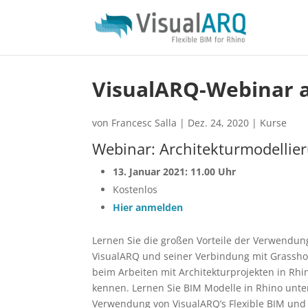
VisualARQ-Webinar a
von
Francesc Salla
|
Dez. 24, 2020
|
Kurse
Webinar: Architekturmodellie
13. Januar 2021: 11.00 Uhr
Kostenlos
Hier anmelden
Lernen Sie die großen Vorteile der Verwendun
VisualARQ und seiner Verbindung mit Grassh
beim Arbeiten mit Architekturprojekten in Rhi
kennen. Lernen Sie BIM Modelle in Rhino unte
Verwendung von VisualARQ’s Flexible BIM und