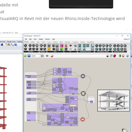
delle mit
mat
isualARQ in Revit mit der neuen Rhino.Inside-Technologie wird