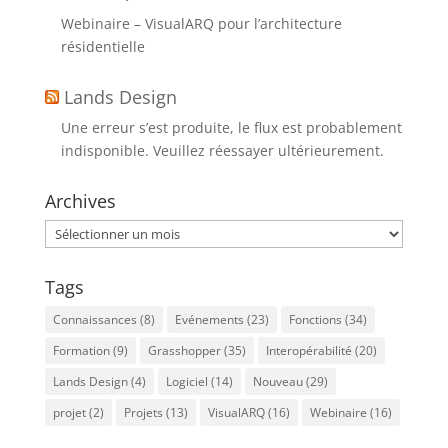
Webinaire – VisualARQ pour l’architecture
résidentielle
Lands Design
Une erreur s’est produite, le flux est probablement
indisponible. Veuillez réessayer ultérieurement.
Archives
Archives
Tags
Connaissances
(8)
Evénements
(23)
Fonctions
(34)
Formation
(9)
Grasshopper
(35)
Interopérabilité
(20)
Lands Design
(4)
Logiciel
(14)
Nouveau
(29)
projet
(2)
Projets
(13)
VisualARQ
(16)
Webinaire
(16)