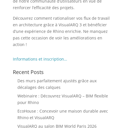
de notre communauté d’utilisateurs en vue de
renforcer l’efficacité des projets.
Découvrez comment rationaliser vos flux de travail
en architecture grâce à VisualARQ 3 et bénéficier
d’une expérience de Rhino enrichie. Ne manquez
pas cette occasion de voir les améliorations en
action !
Informations et inscription…
Recent Posts
Des murs parfaitement ajustés grâce aux
décalages des calques
Webinaire : Découvrez VisualARQ – BIM flexible
pour Rhino
EcoHouse : Concevoir une maison durable avec
Rhino et VisualARQ
VisualARQ au salon BIM World Paris 2026