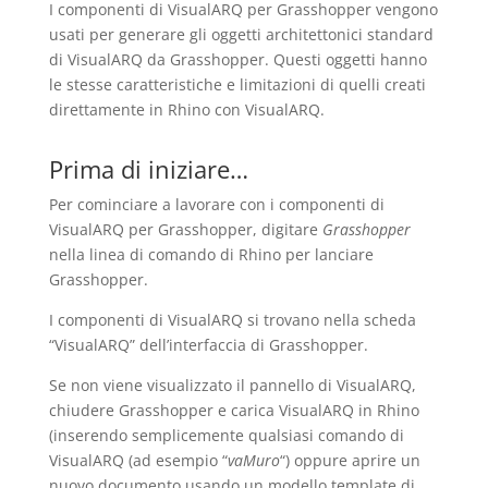
I componenti di VisualARQ per Grasshopper vengono
usati per generare gli oggetti architettonici standard
di VisualARQ da Grasshopper. Questi oggetti hanno
le stesse caratteristiche e limitazioni di quelli creati
direttamente in Rhino con VisualARQ.
Prima di iniziare…
Per cominciare a lavorare con i componenti di
VisualARQ per Grasshopper, digitare
Grasshopper
nella linea di comando di Rhino per lanciare
Grasshopper.
I componenti di VisualARQ si trovano nella scheda
“VisualARQ” dell’interfaccia di Grasshopper.
Se non viene visualizzato il pannello di VisualARQ,
chiudere Grasshopper e carica VisualARQ in Rhino
(inserendo semplicemente qualsiasi comando di
VisualARQ (ad esempio “
vaMuro
“) oppure aprire un
nuovo documento usando un modello template di