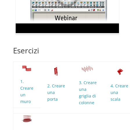
Esercizi
1.
3. Creare
2. Creare
4. Creare
Creare
una
una
una
un
griglia di
porta
scala
muro
colonne