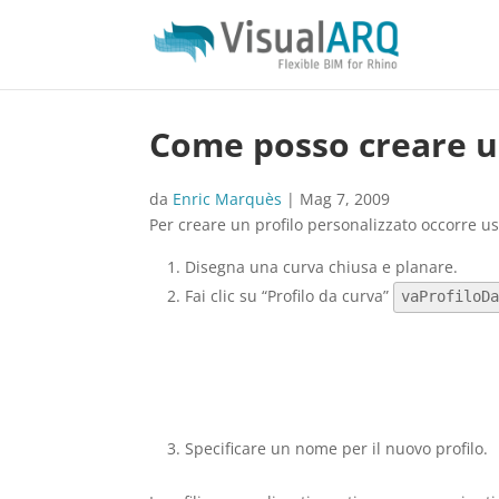
Come posso creare un
da
Enric Marquès
|
Mag 7, 2009
Per creare un profilo personalizzato occorre 
Disegna una curva chiusa e planare.
Fai clic su “Profilo da curva”
vaProfiloD
Specificare un nome per il nuovo profilo.