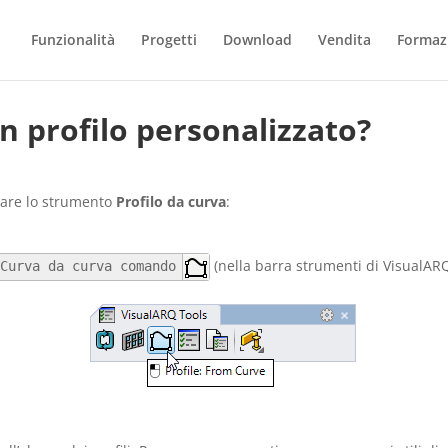
Funzionalità
Progetti
Download
Vendita
Formaz
 profilo personalizzato?
usare lo strumento
Profilo da curva
:
(nella barra strumenti di VisualARQ
aCurva da curva comando