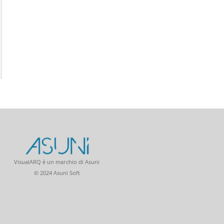
VisualARQ è un marchio di Asuni
© 2024 Asuni Soft