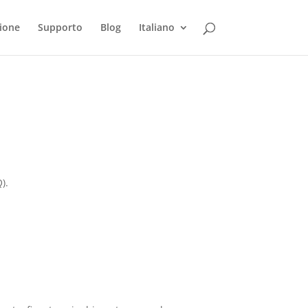
ione
Supporto
Blog
Italiano
).