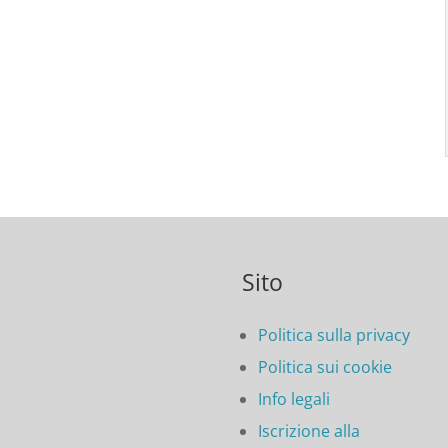
Sito
Politica sulla privacy
Politica sui cookie
Info legali
Iscrizione alla