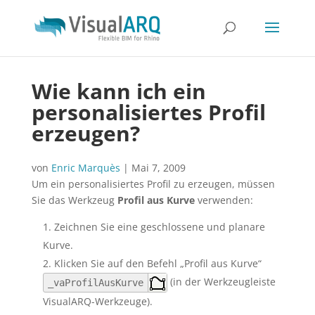
Wie kann ich ein
personalisiertes Profil
erzeugen?
von
Enric Marquès
|
Mai 7, 2009
Um ein personalisiertes Profil zu erzeugen, müssen
Sie das Werkzeug
Profil aus Kurve
verwenden:
Zeichnen Sie eine geschlossene und planare
Kurve.
Klicken Sie auf den Befehl „Profil aus Kurve“
(in der Werkzeugleiste
_vaProfilAusKurve
VisualARQ-Werkzeuge).