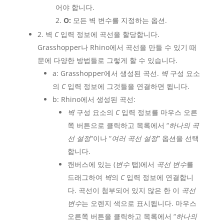
어야 합니다.
O:
모든 벽 변수를 지정하는 옵션.
2. 벽
C
입력 정보에 곡선을 할당합니다.
Grasshopper나 Rhino에서 곡선을 만들 수 있기 때
문에 다양한 방법들로 그렇게 할 수 있습니다.
a: Grasshopper에서 생성된 곡선.
벽
구성 요소
의
C
입력 정보에 그것들을 연결하면 됩니다.
b: Rhino에서 생성된 곡선:
벽
구성 요소의
C
입력 정보를 마우스 오른
쪽 버튼으로 클릭하고 목록에서 “
하나의 곡
선 설정
“이나 “
여러 곡선 설정
” 옵션을 선택
합니다.
캔버스에 있는 (
변수
탭)에서
곡선 변수
를
드래그하여
벽
의
C
입력 정보에 연결합니
다. 곡선이 첨부되어 있지 않은 한 이
곡선
변수
는 오렌지 색으로 표시됩니다. 마우스
오른쪽 버튼을 클릭하고 목록에서 “
하나의