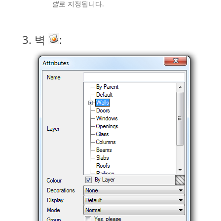
별
로 지정됩니다.
3. 벽
: