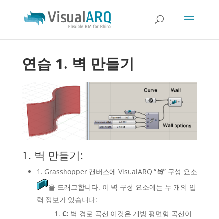
연습 1. 벽 만들기
1. 벽 만들기:
1. Grasshopper 캔버스에 VisualARQ “
벽
” 구성 요소
을 드래그합니다. 이 벽 구성 요소에는 두 개의 입
력 정보가 있습니다:
C:
벽 경로 곡선 이것은 개방 평면형 곡선이