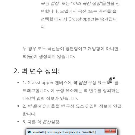
곡선 설정
” 또는 “
여러 곡선 설정
“옵션을 선
택합니다. 모델에서 곡선 (또는 곡선들)을
선택할 때까지 Grasshopper는 숨겨집니
다.
두 경우 모두 곡선들이 평면형이고 개방형이 아니면,
벽(들)이 생성되지 않습니다.
2. 벽 변수 정의:
1. Grasshopper 캔버스에
벽 옵션
구성 요소
를
드래그합니다. 이 구성 요소에는 벽 변수를 정의하는
다양한 입력 정보가 있습니다.
2.
벽 옵션 O
산출을
벽
구성 요소
O
입력 정보에 연결
합니다.
3. 다른
벽 옵션
설정: