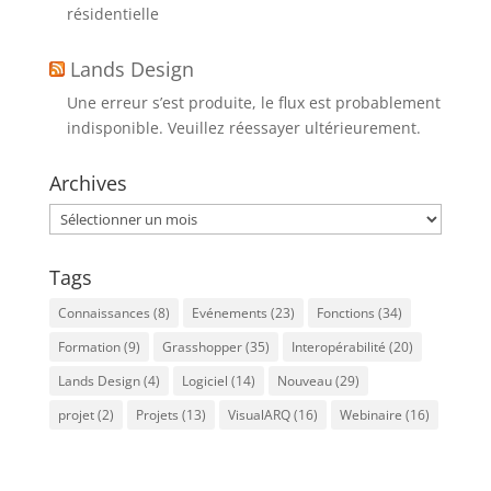
résidentielle
Lands Design
Une erreur s’est produite, le flux est probablement
indisponible. Veuillez réessayer ultérieurement.
Archives
Archives
Tags
Connaissances
(8)
Evénements
(23)
Fonctions
(34)
Formation
(9)
Grasshopper
(35)
Interopérabilité
(20)
Lands Design
(4)
Logiciel
(14)
Nouveau
(29)
projet
(2)
Projets
(13)
VisualARQ
(16)
Webinaire
(16)