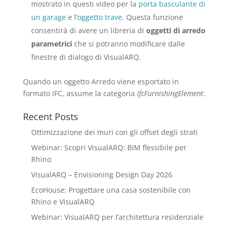
mostrato in questi video per la
porta basculante di
un garage
e l’
oggetto trave
. Questa funzione
consentirà di avere un libreria di
oggetti di arredo
parametrici
che si potranno modificare dalle
finestre di dialogo di VisualARQ.
Quando un oggetto Arredo viene esportato in
formato IFC, assume la categoria
IfcFurnishingElement
.
Recent Posts
Ottimizzazione dei muri con gli offset degli strati
Webinar: Scopri VisualARQ: BIM flessibile per
Rhino
VisualARQ – Envisioning Design Day 2026
EcoHouse: Progettare una casa sostenibile con
Rhino e VisualARQ
Webinar: VisualARQ per l’architettura residenziale