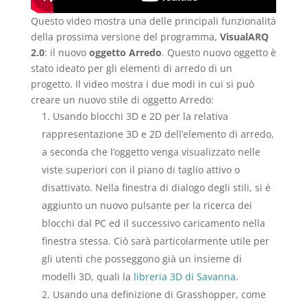
Questo video mostra una delle principali funzionalità
della prossima versione del programma,
VisualARQ
2.0
: il nuovo
oggetto Arredo
. Questo nuovo oggetto è
stato ideato per gli elementi di arredo di un
progetto. Il video mostra i due modi in cui si può
creare un nuovo stile di oggetto Arredo:
Usando blocchi 3D e 2D per la relativa
rappresentazione 3D e 2D dell’elemento di arredo,
a seconda che l’oggetto venga visualizzato nelle
viste superiori con il piano di taglio attivo o
disattivato. Nella finestra di dialogo degli stili, si è
aggiunto un nuovo pulsante per la ricerca dei
blocchi dal PC ed il successivo caricamento nella
finestra stessa. Ciò sarà particolarmente utile per
gli utenti che posseggono già un insieme di
modelli 3D, quali la
libreria 3D di Savanna
.
Usando una definizione di Grasshopper, come