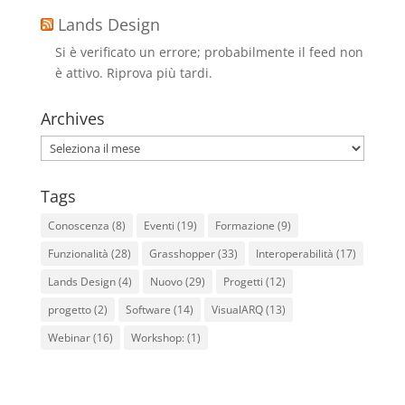
Lands Design
Si è verificato un errore; probabilmente il feed non
è attivo. Riprova più tardi.
Archives
Archives
Tags
Conoscenza
(8)
Eventi
(19)
Formazione
(9)
Funzionalità
(28)
Grasshopper
(33)
Interoperabilità
(17)
Lands Design
(4)
Nuovo
(29)
Progetti
(12)
progetto
(2)
Software
(14)
VisualARQ
(13)
Webinar
(16)
Workshop:
(1)