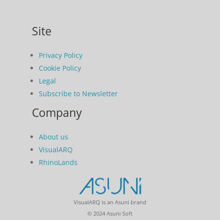
Site
Privacy Policy
Cookie Policy
Legal
Subscribe to Newsletter
Company
About us
VisualARQ
RhinoLands
VisualARQ is an Asuni brand
© 2024 Asuni Soft