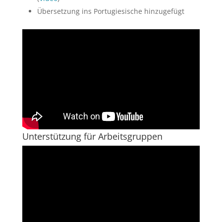
Übersetzung ins Portugiesische hinzugefügt
Unterstützung für Arbeitsgruppen