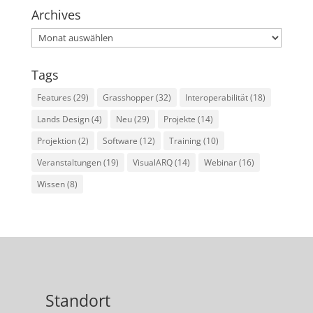
Archives
Archives
Tags
Features
(29)
Grasshopper
(32)
Interoperabilität
(18)
Lands Design
(4)
Neu
(29)
Projekte
(14)
Projektion
(2)
Software
(12)
Training
(10)
Veranstaltungen
(19)
VisualARQ
(14)
Webinar
(16)
Wissen
(8)
Standort