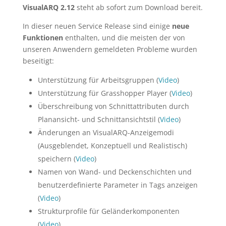
VisualARQ 2.12
steht ab sofort zum Download bereit.
In dieser neuen Service Release sind einige
neue
Funktionen
enthalten, und die meisten der von
unseren Anwendern gemeldeten Probleme wurden
beseitigt:
Unterstützung für Arbeitsgruppen (
Video
)
Unterstützung für Grasshopper Player (
Video
)
Überschreibung von Schnittattributen durch
Planansicht- und Schnittansichtstil (
Video
)
Änderungen an VisualARQ-Anzeigemodi
(Ausgeblendet, Konzeptuell und Realistisch)
speichern (
Video
)
Namen von Wand- und Deckenschichten und
benutzerdefinierte Parameter in Tags anzeigen
(
Video
)
Strukturprofile für Geländerkomponenten
(
Video
)