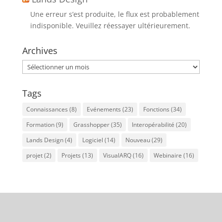
Une erreur s’est produite, le flux est probablement
indisponible. Veuillez réessayer ultérieurement.
Archives
Archives
Tags
Connaissances
(8)
Evénements
(23)
Fonctions
(34)
Formation
(9)
Grasshopper
(35)
Interopérabilité
(20)
Lands Design
(4)
Logiciel
(14)
Nouveau
(29)
projet
(2)
Projets
(13)
VisualARQ
(16)
Webinaire
(16)