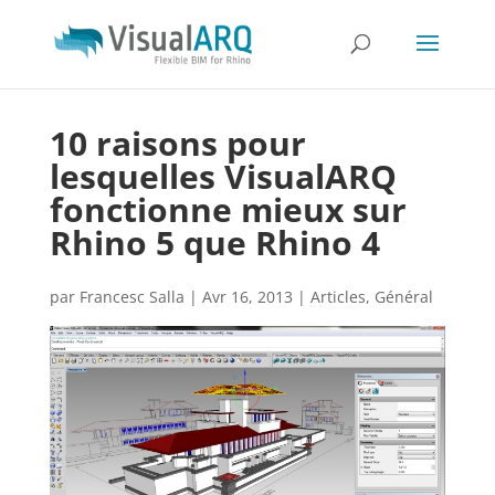
10 raisons pour
lesquelles VisualARQ
fonctionne mieux sur
Rhino 5 que Rhino 4
par
Francesc Salla
|
Avr 16, 2013
|
Articles
,
Général