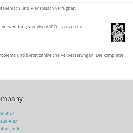
Italienisch und Französisch verfügbar.
n Verwendung von VisualARQ-Lizenzen im
robleme und bietet zahlreiche Verbesserungen. Die komplette
ompany
bout us
isualARQ
hinoLands