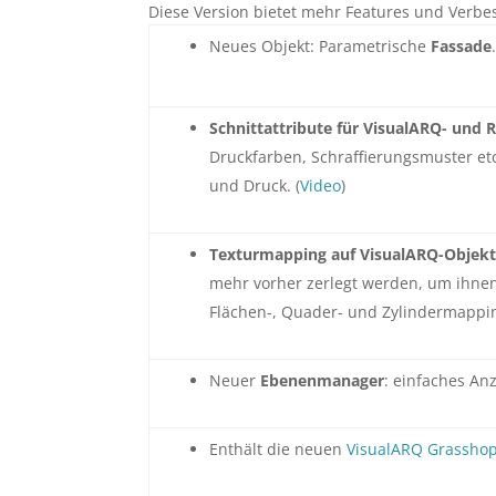
Diese Version bietet mehr Features und Verbes
Neues Objekt: Parametrische
Fassade
Schnittattribute für VisualARQ- und 
Druckfarben, Schraffierungsmuster etc
und Druck. (
Video
)
Texturmapping auf VisualARQ-Objek
mehr vorher zerlegt werden, um ihne
Flächen-, Quader- und Zylindermapp
Neuer
Ebenenmanager
: einfaches An
Enthält die neuen
VisualARQ Grassho