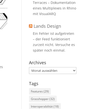
Terraces – Dokumentation
eines Multiplexes in Rhino
mit VisualARQ
Lands Design
Ein Fehler ist aufgetreten
– der Feed funktioniert
zurzeit nicht. Versuche es
später noch einmal.
Archives
es
Archives
Tags
Features
(29)
Grasshopper
(32)
Interoperabilität
(18)