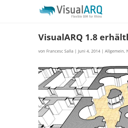
VisualARQ 1.8 erhält
von
Francesc Salla
|
Juni 4, 2014
|
Allgemein
,