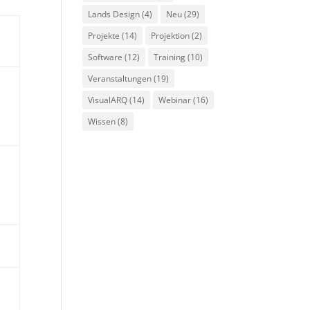
Lands Design
(4)
Neu
(29)
Projekte
(14)
Projektion
(2)
Software
(12)
Training
(10)
Veranstaltungen
(19)
VisualARQ
(14)
Webinar
(16)
Wissen
(8)