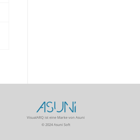
VisualARQ ist eine Marke von Asuni
© 2024 Asuni Soft