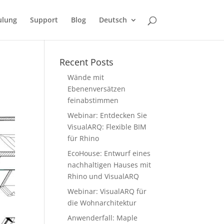
ulung
Support
Blog
Deutsch
Recent Posts
Wände mit
Ebenenversätzen
feinabstimmen
Webinar: Entdecken Sie
VisualARQ: Flexible BIM
für Rhino
EcoHouse: Entwurf eines
nachhaltigen Hauses mit
Rhino und VisualARQ
Webinar: VisualARQ für
die Wohnarchitektur
Anwenderfall: Maple