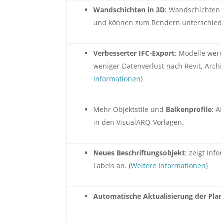
Wandschichten in 3D
: Wandschichten
und können zum Rendern unterschiedl
Verbesserter IFC-Export
: Modelle wer
weniger Datenverlust nach Revit, ArchiC
Informationen
)
Mehr Objektstile und
Balkenprofile
: 
in den VisualARQ-Vorlagen.
Neues Beschriftungsobjekt
: zeigt In
Labels an. (
Weitere Informationen
)
Automatische Aktualisierung der Pla