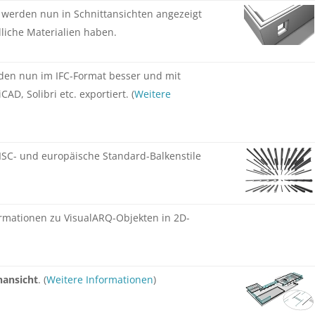
 werden nun in Schnittansichten angezeigt
iche Materialien haben.
den nun im IFC-Format besser und mit
AD, Solibri etc. exportiert. (
Weitere
AISC- und europäische Standard-Balkenstile
formationen zu VisualARQ-Objekten in 2D-
nansicht
. (
Weitere Informationen
)