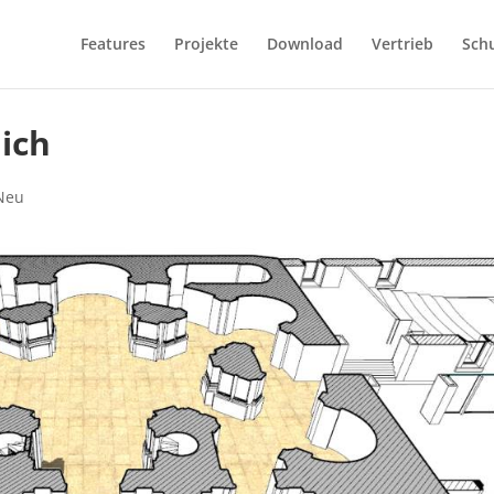
Features
Projekte
Download
Vertrieb
Sch
lich
Neu