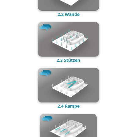
2.2 Wänd
e
2.3 Stützen
2.4 Ramp
e