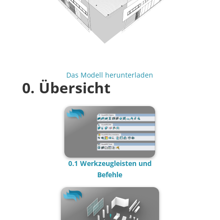
Das Modell herunterladen
0. Übersicht
0.1 Werkzeugleisten und
Befehle