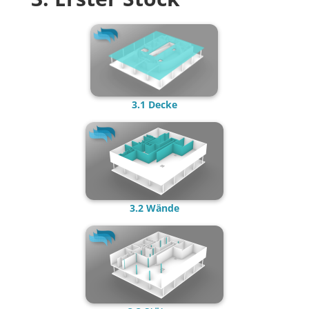
3.1 Decke
3.2 Wände