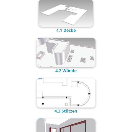
4.1 Decke
4.2 Wände
4.3 Stützen