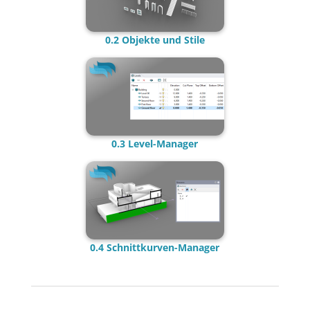
0.2 Objekte und Stile
0.3 Level-Manager
0.4 Schnittkurven-Manager