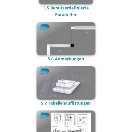
5.5 Benutzerdefinierte
Par
ameter
5.6 A
nmerkungen
5.7 Tabellenauflistungen